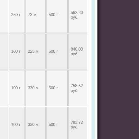
562.80
250 г
73 м
500 г
руб.
840.00
100 г
225 м
500 г
руб.
758.52
100 г
330 м
500 г
руб.
783.72
100 г
330 м
500 г
руб.