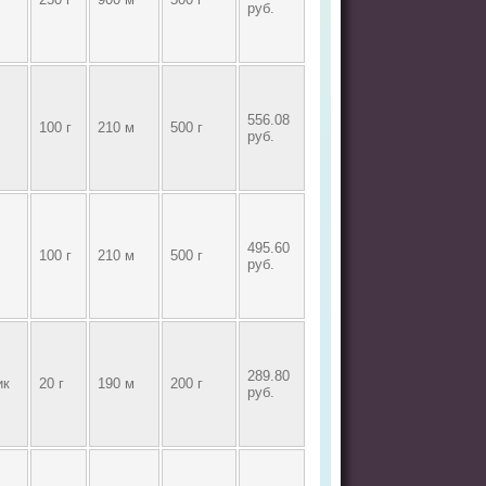
руб.
556.08
100 г
210 м
500 г
руб.
495.60
100 г
210 м
500 г
руб.
289.80
ик
20 г
190 м
200 г
руб.