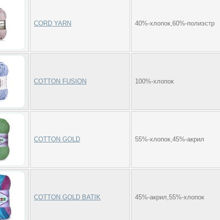
CORD YARN
40%-хлопок,60%-полиэстр
COTTON FUSION
100%-хлопок
COTTON GOLD
55%-хлопок,45%-акрил
COTTON GOLD BATIK
45%-акрил,55%-хлопок