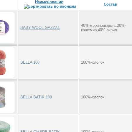
Наименование
Состав
40%-мериношерсть,20%-
BABY WOOL GAZZAL
кашемир,40%-акрил
BELLA 100
100%-хлопок
BELLA BATIK 100
100%-хлопок
BELLA OMBRE BATIK
100%-хлопок