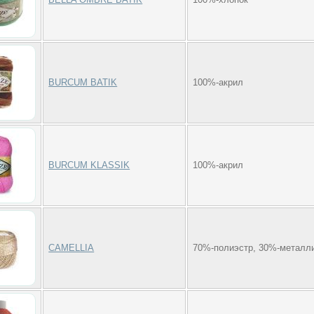
BURCUM BATIK
100%-акрил
BURCUM KLASSIK
100%-акрил
CAMELLIA
70%-полиэстр, 30%-металл