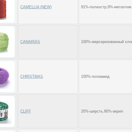
CAMELLIA (NEW)
91%-полиэстр,9%-металлик
CANARIAS
100%-мерсеризованный хло
CHRISTMAS
100%-полиамид
CLIFF
20%-шерсть,80%-акрил