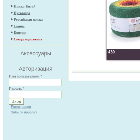
Пряжа Китай
Пуговицы
Российская пряжа
Спицы
Крючки
Спецпредложения
430
Аксессуары
Авторизация
Имя пользователя:
*
Пароль:
*
Регистрация
Забыли пароль?