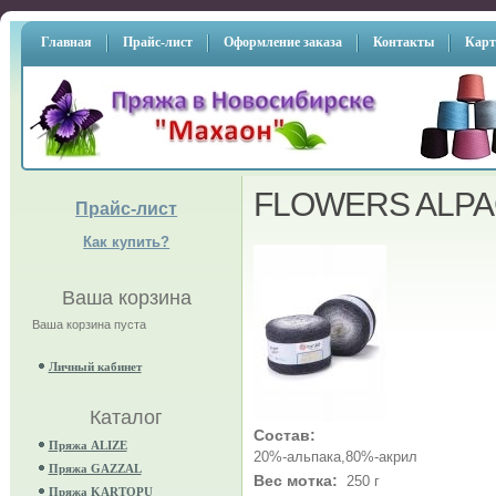
Главная
Прайс-лист
Оформление заказа
Контакты
Карт
FLOWERS ALP
Прайс-лист
Как купить?
Ваша корзина
Ваша корзина пуста
Личный кабинет
Каталог
Состав:
Пряжа ALIZE
20%-альпака,80%-акрил
Пряжа GAZZAL
Вес мотка:
250 г
Пряжа KARTOPU