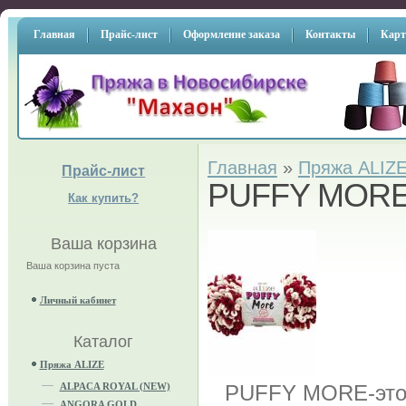
Главная
Прайс-лист
Оформление заказа
Контакты
Карт
Главная
»
Пряжа ALIZ
Прайс-лист
PUFFY MOR
Как купить?
Ваша корзина
Ваша корзина пуста
Личный кабинет
Каталог
Пряжа ALIZE
ALPACA ROYAL (NEW)
PUFFY MORE-это 
ANGORA GOLD