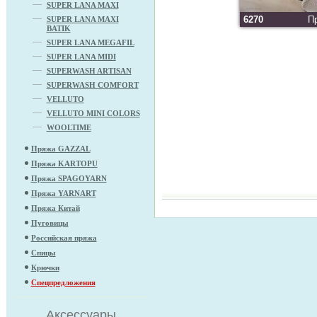
SUPER LANA MAXI
6270
П
SUPER LANA MAXI
BATIK
SUPER LANA MEGAFIL
SUPER LANA MIDI
SUPERWASH ARTISAN
SUPERWASH COMFORT
VELLUTO
VELLUTO MINI COLORS
WOOLTIME
Пряжа GAZZAL
Пряжа KARTOPU
Пряжа SPAGOYARN
Пряжа YARNART
Пряжа Китай
Пуговицы
Российская пряжа
Спицы
Крючки
Спецпредложения
Аксессуары