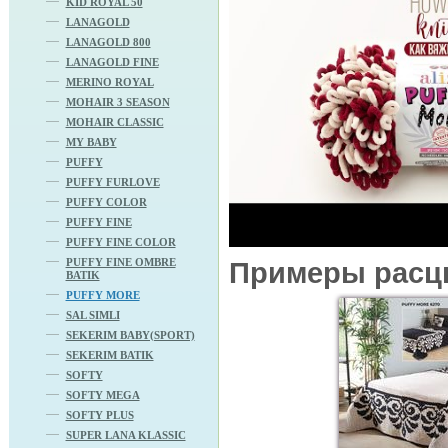
KID ROYAL 50
LANAGOLD
LANAGOLD 800
LANAGOLD FINE
MERINO ROYAL
MOHAIR 3 SEASON
MOHAIR CLASSIC
MY BABY
PUFFY
PUFFY FURLOVE
PUFFY COLOR
PUFFY FINE
PUFFY FINE COLOR
PUFFY FINE OMBRE
Примеры расц
BATIK
PUFFY MORE
SAL SIMLI
SEKERIM BABY(SPORT)
SEKERIM BATIK
SOFTY
SOFTY MEGA
SOFTY PLUS
SUPER LANA KLASSIC