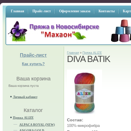
Главная
Прайс-лист
Оформление заказа
Контакты
Карт
Главная
»
Пряжа ALIZE
Прайс-лист
DIVA BATIK
Как купить?
Ваша корзина
Ваша корзина пуста
Личный кабинет
Каталог
Пряжа ALIZE
Состав:
ALPACA ROYAL (NEW)
100%-микрофибра
ANGORA GOLD