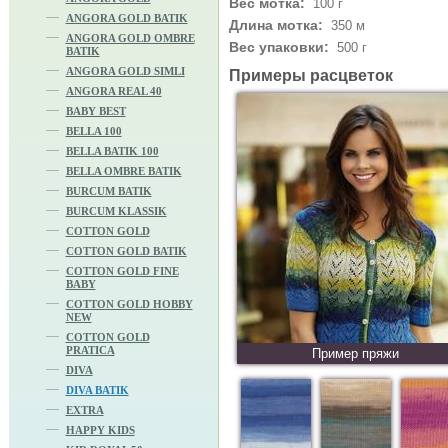
Вес мотка:
100 г
ANGORA GOLD BATIK
Длина мотка:
350 м
ANGORA GOLD OMBRE
Вес упаковки:
500 г
BATIK
ANGORA GOLD SIMLI
Примеры расцветок
ANGORA REAL 40
BABY BEST
BELLA 100
BELLA BATIK 100
BELLA OMBRE BATIK
BURCUM BATIK
BURCUM KLASSIK
COTTON GOLD
COTTON GOLD BATIK
COTTON GOLD FINE
BABY
COTTON GOLD HOBBY
NEW
COTTON GOLD
PRATICA
Пример пряжи
DIVA
DIVA BATIK
EXTRA
HAPPY KIDS