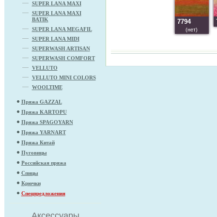
SUPER LANA MAXI
SUPER LANA MAXI
BATIK
7794
SUPER LANA MEGAFIL
(нет)
SUPER LANA MIDI
SUPERWASH ARTISAN
SUPERWASH COMFORT
VELLUTO
VELLUTO MINI COLORS
WOOLTIME
Пряжа GAZZAL
Пряжа KARTOPU
Пряжа SPAGOYARN
Пряжа YARNART
Пряжа Китай
Пуговицы
Российская пряжа
Спицы
Крючки
Спецпредложения
Аксессуары