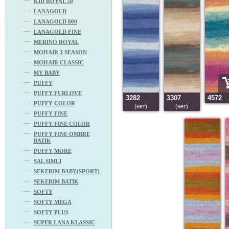
KID ROYAL 50
LANAGOLD
LANAGOLD 800
LANAGOLD FINE
MERINO ROYAL
MOHAIR 3 SEASON
MOHAIR CLASSIC
MY BABY
PUFFY
PUFFY FURLOVE
3282
3307
4572
PUFFY COLOR
(нет)
(нет)
PUFFY FINE
PUFFY FINE COLOR
PUFFY FINE OMBRE
BATIK
PUFFY MORE
SAL SIMLI
SEKERIM BABY(SPORT)
SEKERIM BATIK
SOFTY
SOFTY MEGA
SOFTY PLUS
SUPER LANA KLASSIC