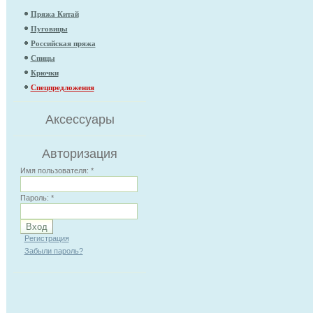
Пряжа Китай
Пуговицы
Российская пряжа
Спицы
Крючки
Спецпредложения
Аксессуары
Авторизация
Имя пользователя:
*
Пароль:
*
Регистрация
Забыли пароль?