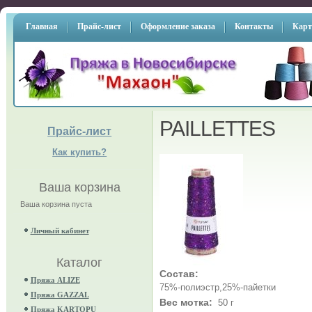
Главная
Прайс-лист
Оформление заказа
Контакты
Карт
PAILLETTES
Прайс-лист
Как купить?
Ваша корзина
Ваша корзина пуста
Личный кабинет
Каталог
Состав:
Пряжа ALIZE
75%-полиэстр,25%-пайетки
Пряжа GAZZAL
Вес мотка:
50 г
Пряжа KARTOPU