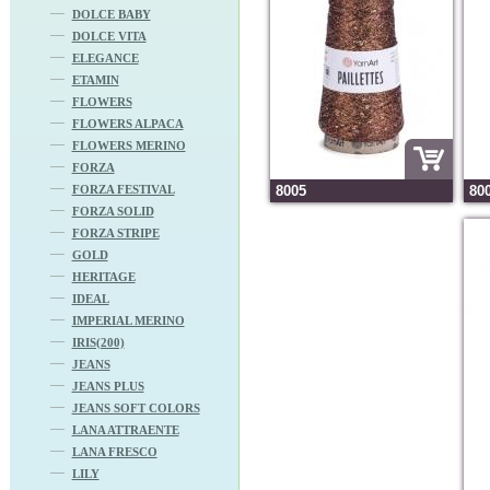
DOLCE BABY
DOLCE VITA
ELEGANCE
ETAMIN
FLOWERS
FLOWERS ALPACA
FLOWERS MERINO
FORZA
FORZA FESTIVAL
8005
80
FORZA SOLID
FORZA STRIPE
GOLD
HERITAGE
IDEAL
IMPERIAL MERINO
IRIS(200)
JEANS
JEANS PLUS
JEANS SOFT COLORS
LANA ATTRAENTE
LANA FRESCO
LILY