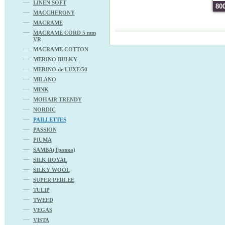
LINEN SOFT
80
MACCHERONY
MACRAME
MACRAME CORD 5 mm
VR
MACRAME COTTON
MERINO BULKY
MERINO de LUXE/50
MILANO
MINK
MOHAIR TRENDY
NORDIC
PAILLETTES
PASSION
PIUMA
SAMBA(Травка)
SILK ROYAL
SILKY WOOL
SUPER PERLEE
TULIP
TWEED
VEGAS
VISTA