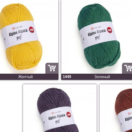
Желтый
1449
Зеленый