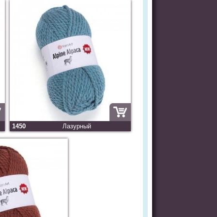
1450
Лазурный