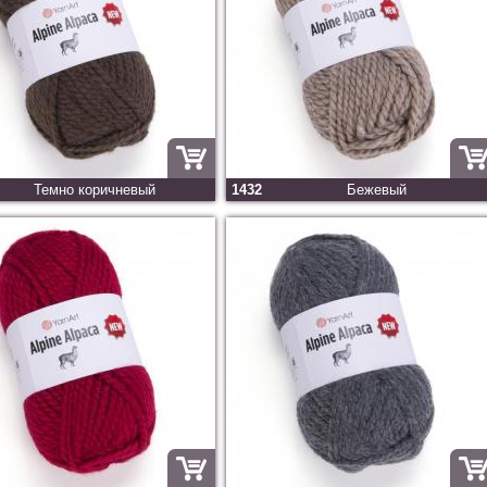
Темно коричневый
1432
Бежевый