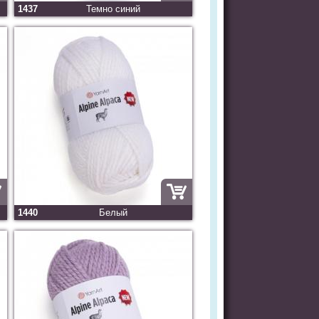
1437
Темно синий
1440
Белый