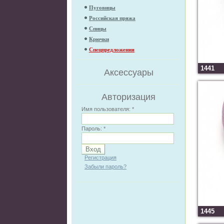
Пуговицы
Российская пряжа
Спицы
Крючки
Спецпредложения
1441
Аксессуары
Авторизация
Имя пользователя:
*
Пароль:
*
Регистрация
Забыли пароль?
1445