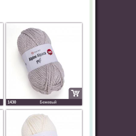
1430
Бежевый