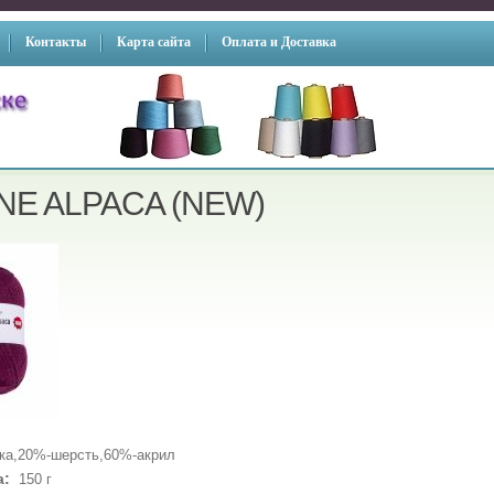
Контакты
Карта сайта
Оплата и Доставка
NE ALPACA (NEW)
ка,20%-шерсть,60%-акрил
а:
150 г