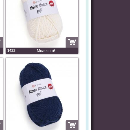
1433
Молочный