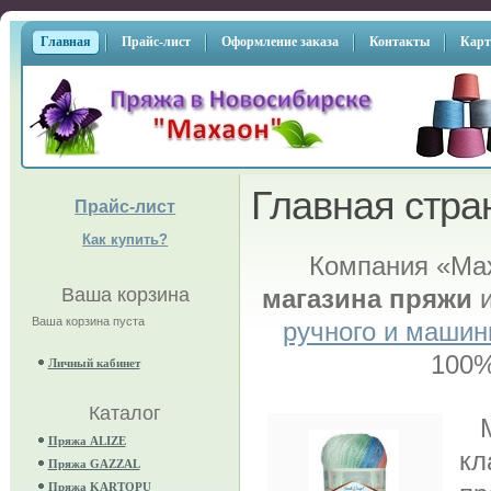
Главная
Прайс-лист
Оформление заказа
Контакты
Карт
Главная стра
Прайс-лист
Как купить?
Компания «Мах
Ваша корзина
магазина пряжи
и
Ваша корзина пуста
ручного и машин
100%
Личный кабинет
Каталог
Пряжа ALIZE
кл
Пряжа GAZZAL
Пряжа KARTOPU