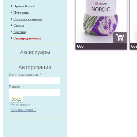
Пряжа Китай
Пуговицы
Российская пряжа
Спицы
Крючки
Спецпредложения
666
66
Аксессуары
Авторизация
Имя пользователя:
*
Пароль:
*
Регистрация
Забыли пароль?