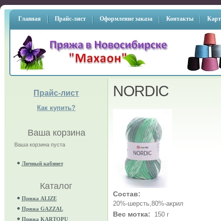
Главная
Прайс-лист
Оформление заказа
Контакты
Карт
NORDIC
Прайс-лист
Как купить?
Ваша корзина
Ваша корзина пуста
Личный кабинет
Каталог
Состав:
Пряжа ALIZE
20%-шерсть,80%-акрил
Пряжа GAZZAL
Вес мотка:
150 г
Пряжа KARTOPU