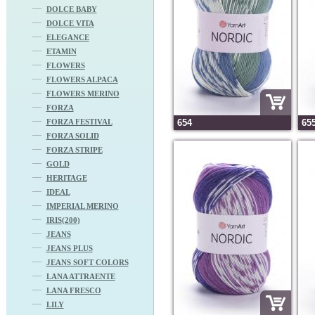
DOLCE BABY
DOLCE VITA
ELEGANCE
ETAMIN
FLOWERS
FLOWERS ALPACA
FLOWERS MERINO
FORZA
FORZA FESTIVAL
654
65
FORZA SOLID
FORZA STRIPE
GOLD
HERITAGE
IDEAL
IMPERIAL MERINO
IRIS(200)
JEANS
JEANS PLUS
JEANS SOFT COLORS
LANA ATTRAENTE
LANA FRESCO
LILY