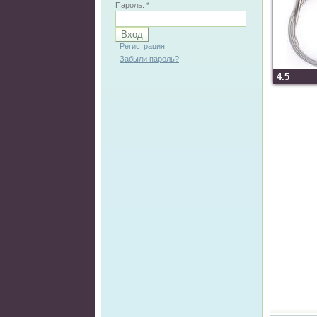
Пароль:
*
Регистрация
Забыли пароль?
4.5