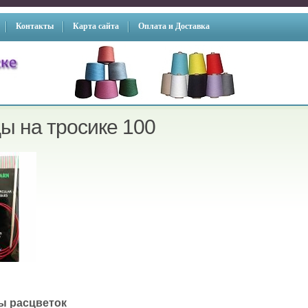
Контакты
Карта сайта
Оплата и Доставка
ы на тросике 100
ы расцветок