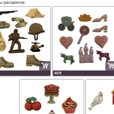
ы расцветок
4078