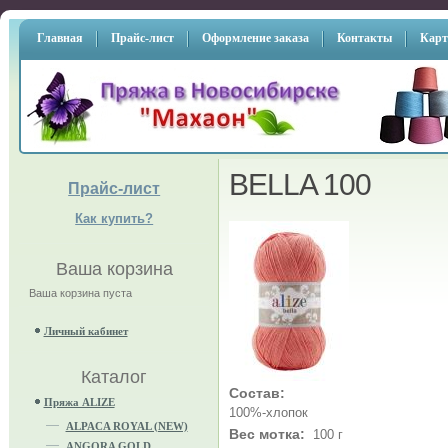
Главная
Прайс-лист
Оформление заказа
Контакты
Карт
BELLA 100
Прайс-лист
Как купить?
Ваша корзина
Ваша корзина пуста
Личный кабинет
Каталог
Состав:
Пряжа ALIZE
100%-хлопок
ALPACA ROYAL (NEW)
Вес мотка:
100 г
ANGORA GOLD