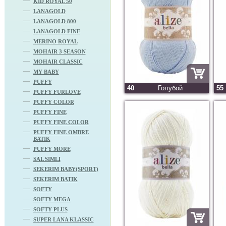
KID ROYAL 50
LANAGOLD
LANAGOLD 800
LANAGOLD FINE
MERINO ROYAL
MOHAIR 3 SEASON
MOHAIR CLASSIC
MY BABY
PUFFY
40
Голубой
55
PUFFY FURLOVE
PUFFY COLOR
PUFFY FINE
PUFFY FINE COLOR
PUFFY FINE OMBRE
BATIK
PUFFY MORE
SAL SIMLI
SEKERIM BABY(SPORT)
SEKERIM BATIK
SOFTY
SOFTY MEGA
SOFTY PLUS
SUPER LANA KLASSIC