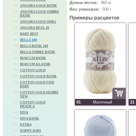
Длина мотка:
360 м
ANGORA GOLD BATIK
Вес упаковки:
500 г
ANGORA GOLD OMBRE
BATIK
Примеры расцветок
ANGORA GOLD SIMLI
ANGORA REAL 40
BABY BEST
BELLA 100
BELLA BATIK 100
BELLA OMBRE BATIK
BURCUM BATIK
BURCUM KLASSIK
COTTON GOLD
COTTON GOLD BATIK
COTTON GOLD FINE
BABY
COTTON GOLD HOBBY
NEW
01
Молочный
21
COTTON GOLD
PRATICA
DIVA
DIVA BATIK
EXTRA
HAPPY KIDS