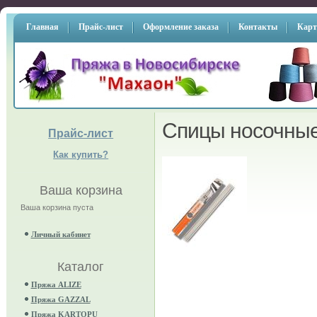
Главная
Прайс-лист
Оформление заказа
Контакты
Карт
Спицы носочны
Прайс-лист
Как купить?
Ваша корзина
Ваша корзина пуста
Личный кабинет
Каталог
Пряжа ALIZE
Пряжа GAZZAL
Пряжа KARTOPU