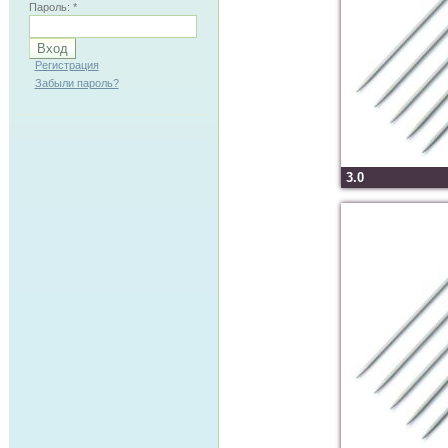
Пароль:
*
Регистрация
Забыли пароль?
3.0