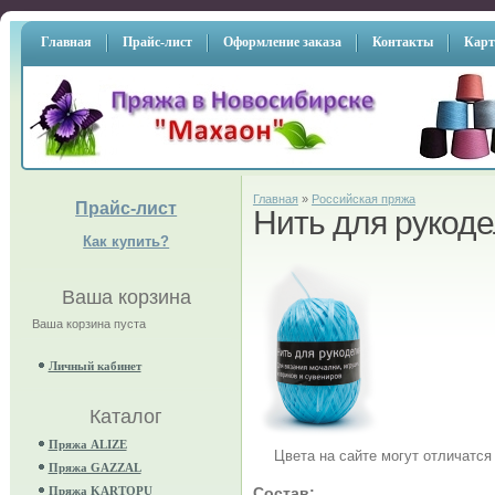
Главная
Прайс-лист
Оформление заказа
Контакты
Карт
Главная
»
Российская пряжа
Прайс-лист
Нить для рукод
Как купить?
Ваша корзина
Ваша корзина пуста
Личный кабинет
Каталог
Пряжа ALIZE
Цвета на сайте могут отличатся
Пряжа GAZZAL
Пряжа KARTOPU
Состав: