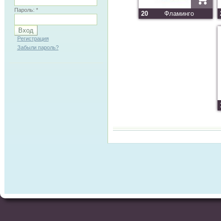
Пароль:
*
20
Фламинго
Регистрация
Забыли пароль?