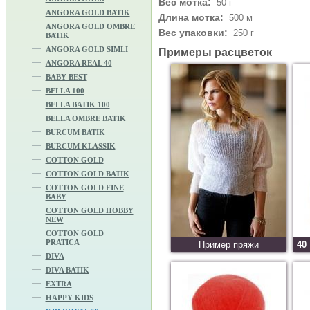
Вес мотка:
50 г
ANGORA GOLD BATIK
Длина мотка:
500 м
ANGORA GOLD OMBRE
Вес упаковки:
250 г
BATIK
ANGORA GOLD SIMLI
Примеры расцветок
ANGORA REAL 40
BABY BEST
BELLA 100
BELLA BATIK 100
BELLA OMBRE BATIK
BURCUM BATIK
BURCUM KLASSIK
COTTON GOLD
COTTON GOLD BATIK
COTTON GOLD FINE
BABY
COTTON GOLD HOBBY
NEW
COTTON GOLD
PRATICA
Пример пряжи
40
DIVA
DIVA BATIK
EXTRA
HAPPY KIDS