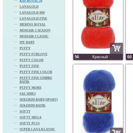
KID ROYAL 50
LANAGOLD
LANAGOLD 800
LANAGOLD FINE
MERINO ROYAL
MOHAIR 3 SEASON
MOHAIR CLASSIC
MY BABY
PUFFY
PUFFY FURLOVE
56
Красный
60
PUFFY COLOR
PUFFY FINE
PUFFY FINE COLOR
PUFFY FINE OMBRE
BATIK
PUFFY MORE
SAL SIMLI
SEKERIM BABY(SPORT)
SEKERIM BATIK
SOFTY
SOFTY MEGA
SOFTY PLUS
SUPER LANA KLASSIC