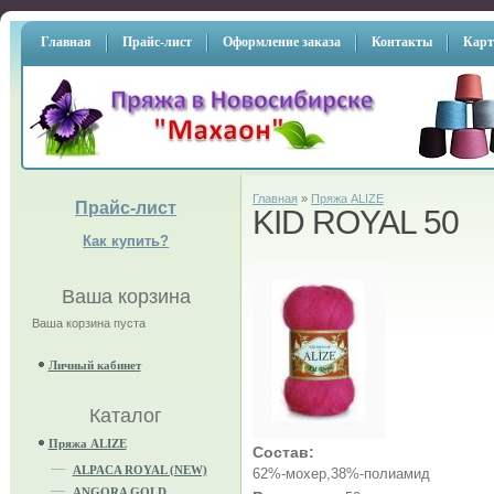
Главная
Прайс-лист
Оформление заказа
Контакты
Карт
Главная
»
Пряжа ALIZE
Прайс-лист
KID ROYAL 50
Как купить?
Ваша корзина
Ваша корзина пуста
Личный кабинет
Каталог
Пряжа ALIZE
Состав:
ALPACA ROYAL (NEW)
62%-мохер,38%-полиамид
ANGORA GOLD