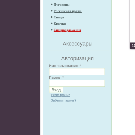
Пуговицы
Российская пряжа
Спицы
Крючки
Спецпредложения
Аксессуары
1
Авторизация
Имя пользователя:
*
Пароль:
*
Регистрация
Забыли пароль?