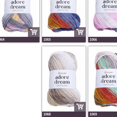
064
1065
1066
1068
1069