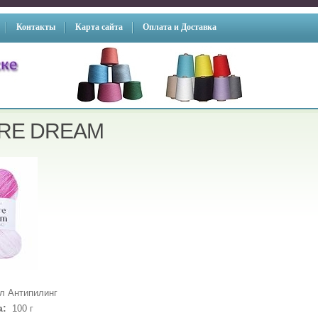
Контакты
Карта сайта
Оплата и Доставка
RE DREAM
л Антипилинг
а:
100 г