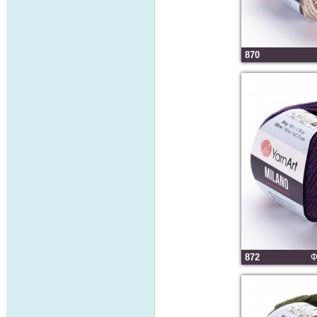
870
872
Ф