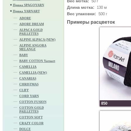
Вес мотка:
50 г
Пряжа SPAGOYARN
Длина мотка:
130 м
Пряжа YARNART
Вес упаковки:
500 г
ADORE
Примеры расцветок
ADORE DREAM
ALPACA GOLD
PAILLETTES
ALPINE ALPACA (NEW)
ALPINE ANGORA
MELANGE
BABY
BABY COTTON Yarnart
CAMELLIA
CAMELLIA (NEW)
CANARIAS
CHRISTMAS
CLIFF
CORD YARN
COTTON FUSION
850
COTTON GOLD
PAILLETTES
COTTON SOFT
CRAZY COLOR
DOLCE