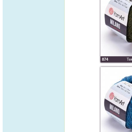
874
Те