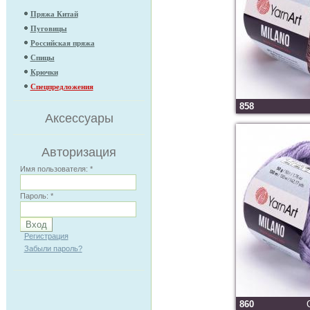
Пряжа Китай
Пуговицы
Российская пряжа
Спицы
Крючки
Спецпредложения
858
Аксессуары
Авторизация
Имя пользователя:
*
Пароль:
*
Регистрация
Забыли пароль?
860