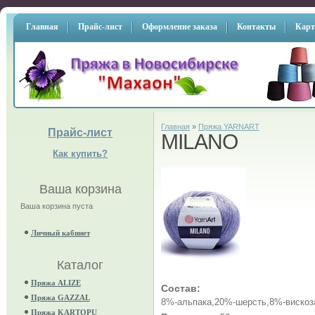
Главная
Прайс-лист
Оформление заказа
Контакты
Карт
Главная
»
Пряжа YARNART
Прайс-лист
MILANO
Как купить?
Ваша корзина
Ваша корзина пуста
Личный кабинет
Каталог
Пряжа ALIZE
Состав:
Пряжа GAZZAL
8%-альпака,20%-шерсть,8%-вискоз
Пряжа KARTOPU