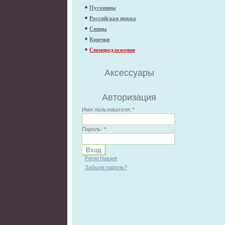
Пуговицы
Российская пряжа
Спицы
Крючки
Спецпредложения
Аксессуары
Авторизация
Имя пользователя:
*
Пароль:
*
Регистрация
Забыли пароль?