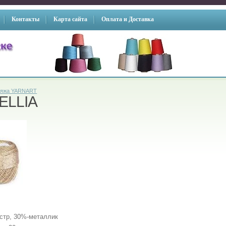
Контакты
Карта сайта
Оплата и Доставка
яжа YARNART
ELLIA
стр, 30%-металлик