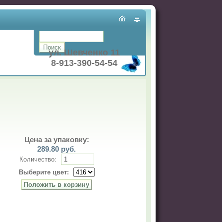
ул. Шевченко 11
8-913-390-54-54
Цена за упаковку:
289.80
руб.
Количество:
Выберите цвет: