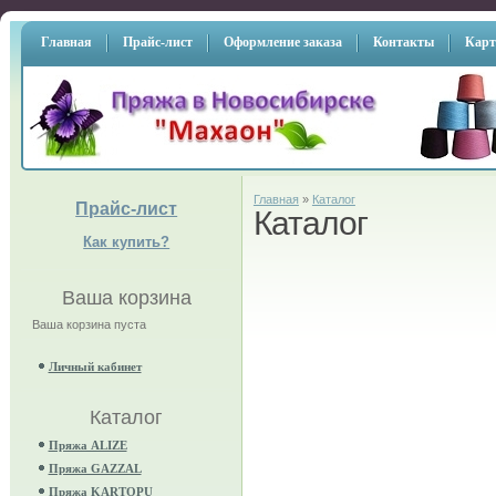
Главная
Прайс-лист
Оформление заказа
Контакты
Карт
Главная
»
Каталог
Прайс-лист
Каталог
Как купить?
Ваша корзина
Ваша корзина пуста
Личный кабинет
Каталог
Пряжа ALIZE
Пряжа GAZZAL
Пряжа KARTOPU