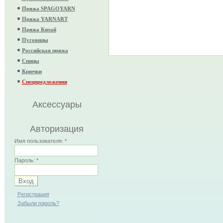
Пряжа SPAGOYARN
Пряжа YARNART
Пряжа Китай
Пуговицы
Российская пряжа
Спицы
Крючки
Спецпредложения
Аксессуары
Авторизация
Имя пользователя:
*
Пароль:
*
Регистрация
Забыли пароль?