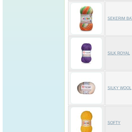
SEKERIM BA
SILK ROYAL
SILKY WOOL
SOFTY