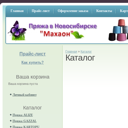
Главная
Прайс-лист
Оформление заказа
Контакты
Карт
Главная
»
Каталог
Прайс-лист
Каталог
Как купить?
Ваша корзина
Ваша корзина пуста
Личный кабинет
Каталог
Пряжа ALIZE
Пряжа GAZZAL
Пряжа KARTOPU