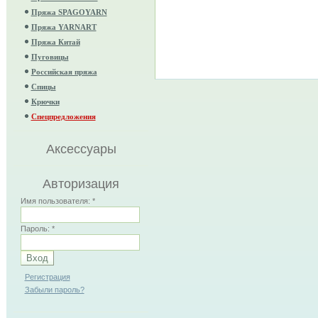
Пряжа SPAGOYARN
Пряжа YARNART
Пряжа Китай
Пуговицы
Российская пряжа
Спицы
Крючки
Спецпредложения
Аксессуары
Авторизация
Имя пользователя:
*
Пароль:
*
Регистрация
Забыли пароль?