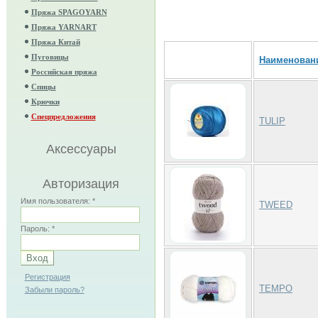
Пряжа SPAGOYARN
Пряжа YARNART
Пряжа Китай
Пуговицы
Наименован
Российская пряжа
Спицы
Крючки
Спецпредложения
TULIP
Аксессуары
Авторизация
Имя пользователя:
*
TWEED
Пароль:
*
Регистрация
TEMPO
Забыли пароль?