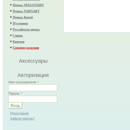
Пряжа SPAGOYARN
Пряжа YARNART
Пряжа Китай
Пуговицы
Российская пряжа
Спицы
Крючки
Спецпредложения
Аксессуары
Авторизация
Имя пользователя:
*
Пароль:
*
Регистрация
Забыли пароль?