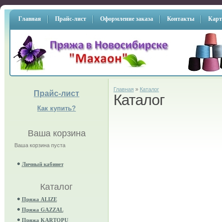
Главная
Прайс-лист
Оформление заказа
Контакты
Карт
Главная
»
Каталог
Прайс-лист
Каталог
Как купить?
Ваша корзина
Ваша корзина пуста
Личный кабинет
Каталог
Пряжа ALIZE
Пряжа GAZZAL
Пряжа KARTOPU