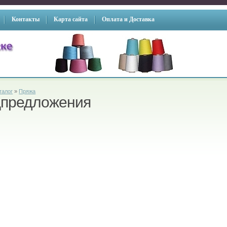
Контакты
Карта сайта
Оплата и Доставка
талог
»
Пряжа
предложения