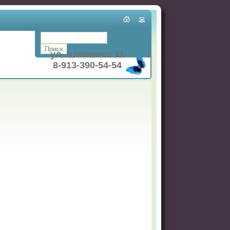
ул. Шевченко 11
8-913-390-54-54