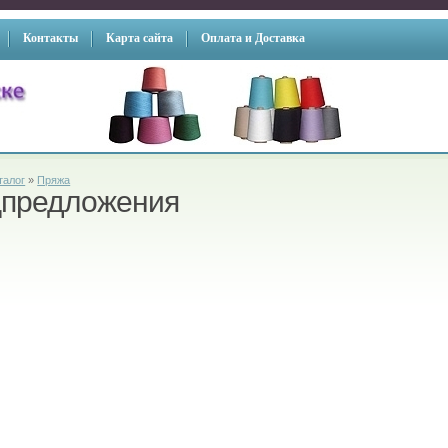
Контакты
Карта сайта
Оплата и Доставка
талог
»
Пряжа
предложения