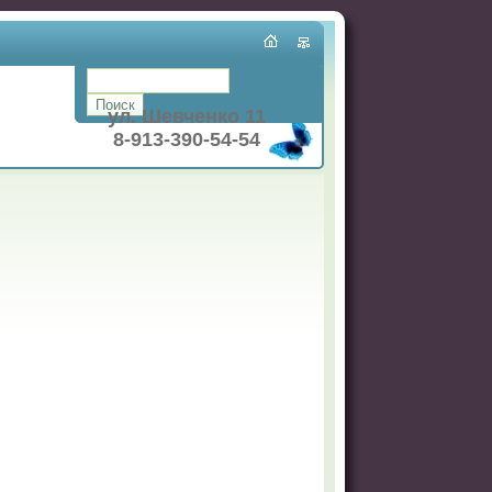
ул. Шевченко 11
8-913-390-54-54