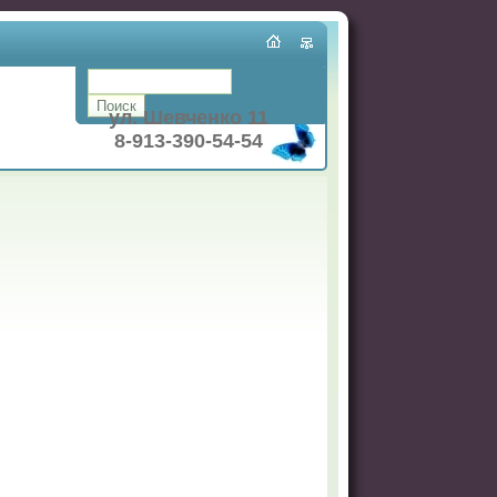
ул. Шевченко 11
8-913-390-54-54