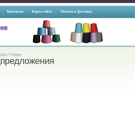
Контакты
Карта сайта
Оплата и Доставка
талог
»
Пряжа
предложения