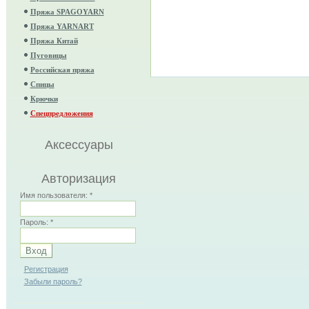
Пряжа SPAGOYARN
Пряжа YARNART
Пряжа Китай
Пуговицы
Российская пряжа
Спицы
Крючки
Спецпредложения
Аксессуары
Авторизация
Имя пользователя:
*
Пароль:
*
Регистрация
Забыли пароль?