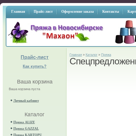
Главная
Прайс-лист
Оформление заказа
Контакты
Карт
Главная
»
Каталог
»
Пряжа
Прайс-лист
Спецпредложен
Как купить?
Ваша корзина
Ваша корзина пуста
Личный кабинет
Каталог
Пряжа ALIZE
Пряжа GAZZAL
Пряжа KARTOPU