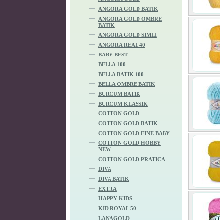
ANGORA GOLD BATIK
ANGORA GOLD OMBRE
BATIK
ANGORA GOLD SIMLI
ANGORA REAL 40
BABY BEST
BELLA 100
BELLA BATIK 100
BELLA OMBRE BATIK
BURCUM BATIK
BURCUM KLASSIK
COTTON GOLD
COTTON GOLD BATIK
COTTON GOLD FINE BABY
COTTON GOLD HOBBY
NEW
COTTON GOLD PRATICA
DIVA
DIVA BATIK
EXTRA
HAPPY KIDS
KID ROYAL 50
LANAGOLD