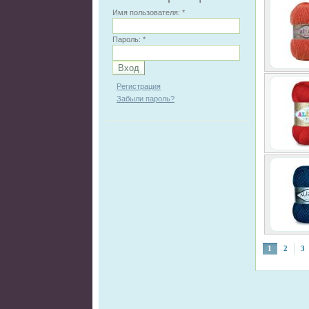
Имя пользователя:
*
Пароль:
*
Регистрация
Забыли пароль?
1
2
3