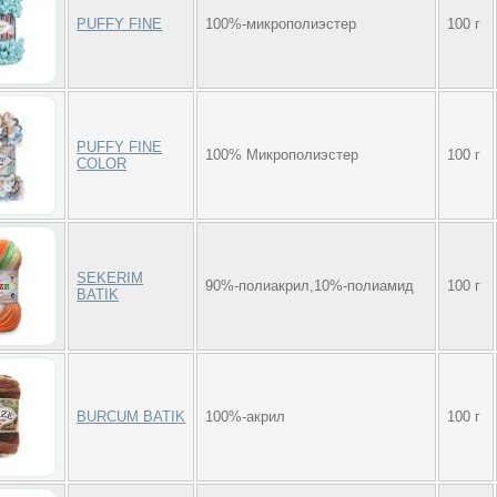
PUFFY FINE
100%-микрополиэстер
100 г
PUFFY FINE
100% Микрополиэстер
100 г
COLOR
SEKERIM
90%-полиакрил,10%-полиамид
100 г
BATIK
BURCUM BATIK
100%-акрил
100 г