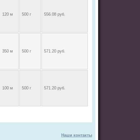
120 м
500 г
556.08 руб.
350 м
500 г
571.20 руб.
100 м
500 г
571.20 руб.
Наши контакты