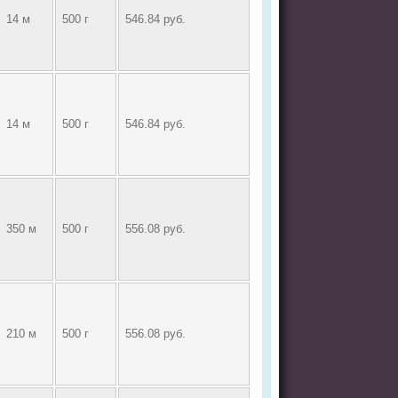
14 м
500 г
546.84 руб.
14 м
500 г
546.84 руб.
350 м
500 г
556.08 руб.
210 м
500 г
556.08 руб.