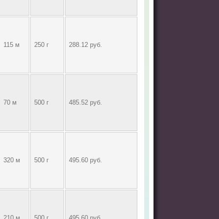
115 м
250 г
288.12 руб.
70 м
500 г
485.52 руб.
320 м
500 г
495.60 руб.
210 м
500 г
495.60 руб.