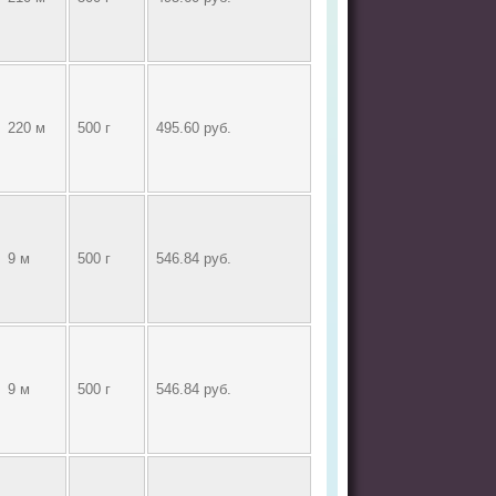
220 м
500 г
495.60 руб.
9 м
500 г
546.84 руб.
9 м
500 г
546.84 руб.