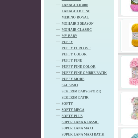
LANAGOLD 800
LANAGOLD FINE
MERINO ROYAL
MOHAIR 3 SEASON
MOHAIR CLASSIC
MY BABY
PUFFY
PUFFY FURLOVE
PUFFY COLOR
PUFFY FINE
PUFFY FINE COLOR
PUFFY FINE OMBRE BATIK
PUFFY MORE
SAL SIMLI
SEKERIM BABY(SPORT)
SEKERIM BATIK
SOFTY
SOFTY MEGA
SOFTY PLUS
SUPER LANA KLASSIC
SUPER LANA MAXI
SUPER LANA MAXI BATIK