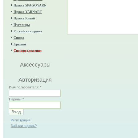
Пряжа SPAGOYARN
Пряжа YARNART
Пряжа Китай
Пуговицы
Российская пряжа
Спицы
Крючки
Спецпредложения
Аксессуары
Авторизация
Имя пользователя:
*
Пароль:
*
Регистрация
Забыли пароль?