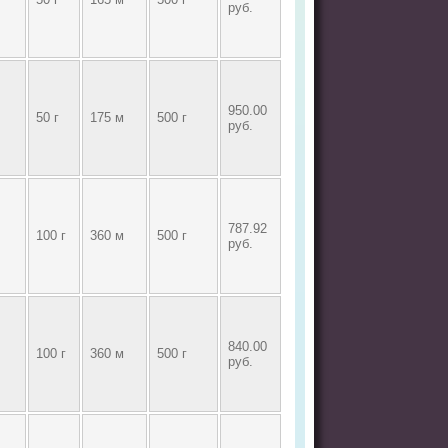
руб.
950.00
50 г
175 м
500 г
руб.
787.92
100 г
360 м
500 г
руб.
840.00
100 г
360 м
500 г
руб.