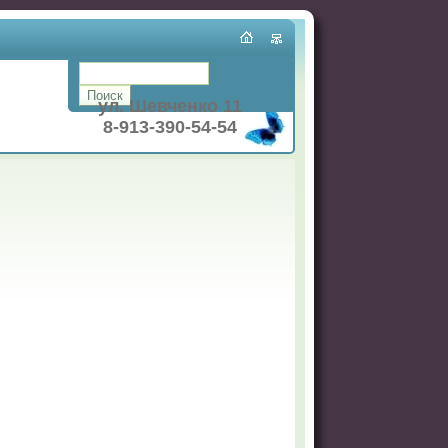
ул. Шевченко 11
8-913-390-54-54