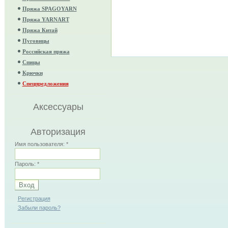
Пряжа SPAGOYARN
Пряжа YARNART
Пряжа Китай
Пуговицы
Российская пряжа
Спицы
Крючки
Спецпредложения
Аксессуары
Авторизация
Имя пользователя:
*
Пароль:
*
Регистрация
Забыли пароль?