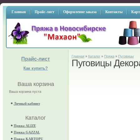
Главная
Прайс-лист
Оформление заказа
Контакты
Карт
Главная
»
Каталог
»
Пряжа
»
Пуговицы
Прайс-лист
Пуговицы Декор
Как купить?
Ваша корзина
Ваша корзина пуста
Личный кабинет
Каталог
Пряжа ALIZE
Пряжа GAZZAL
Пряжа KARTOPU