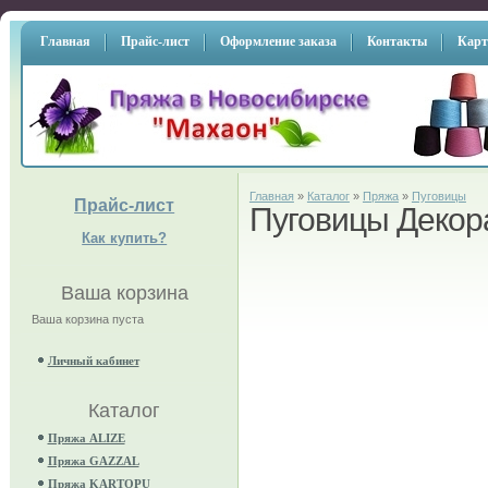
Главная
Прайс-лист
Оформление заказа
Контакты
Карт
Главная
»
Каталог
»
Пряжа
»
Пуговицы
Прайс-лист
Пуговицы Декор
Как купить?
Ваша корзина
Ваша корзина пуста
Личный кабинет
Каталог
Пряжа ALIZE
Пряжа GAZZAL
Пряжа KARTOPU