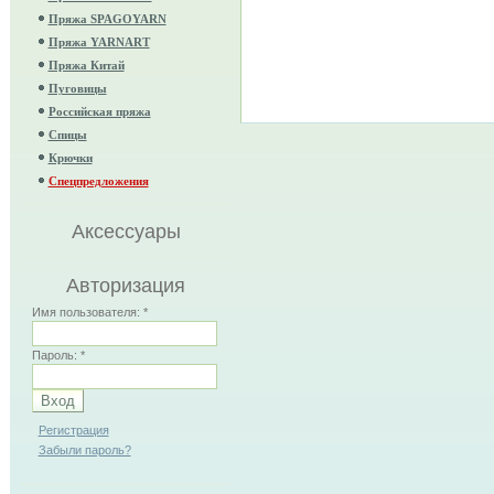
Пряжа SPAGOYARN
Пряжа YARNART
Пряжа Китай
Пуговицы
Российская пряжа
Спицы
Крючки
Спецпредложения
Аксессуары
Авторизация
Имя пользователя:
*
Пароль:
*
Регистрация
Забыли пароль?