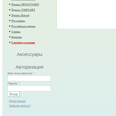
Пряжа SPAGOYARN
Пряжа YARNART
Пряжа Китай
Пуговицы
Российская пряжа
Спицы
Крючки
Спецпредложения
Аксессуары
Авторизация
Имя пользователя:
*
Пароль:
*
Регистрация
Забыли пароль?