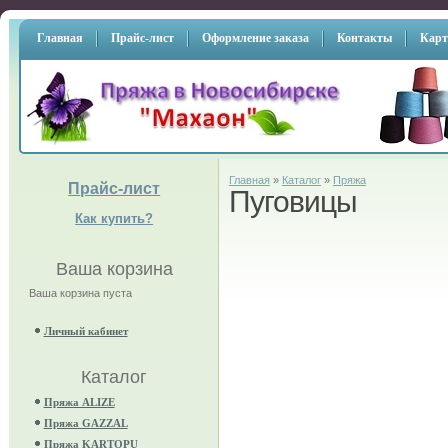
Главная
Прайс-лист
Оформление заказа
Контакты
Карт
Главная
»
Каталог
»
Пряжа
Прайс-лист
Пуговицы
Как купить?
Ваша корзина
Ваша корзина пуста
Личный кабинет
Каталог
Пряжа ALIZE
Пряжа GAZZAL
Пряжа KARTOPU