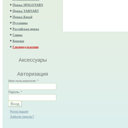
Пряжа SPAGOYARN
Пряжа YARNART
Пряжа Китай
Пуговицы
Российская пряжа
Спицы
Крючки
Спецпредложения
Аксессуары
Авторизация
Имя пользователя:
*
Пароль:
*
Регистрация
Забыли пароль?