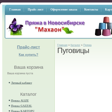
Главная
Прайс-лист
Оформление заказа
Контакты
Карт
Главная
»
Каталог
»
Пряжа
Прайс-лист
Пуговицы
Как купить?
Ваша корзина
Ваша корзина пуста
Личный кабинет
Каталог
Пряжа ALIZE
Пряжа GAZZAL
Пряжа KARTOPU