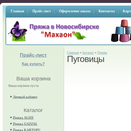
Главная
Прайс-лист
Оформление заказа
Контакты
Карт
Главная
»
Каталог
»
Пряжа
Прайс-лист
Пуговицы
Как купить?
Ваша корзина
Ваша корзина пуста
Личный кабинет
Каталог
Пряжа ALIZE
Пряжа GAZZAL
Пряжа KARTOPU