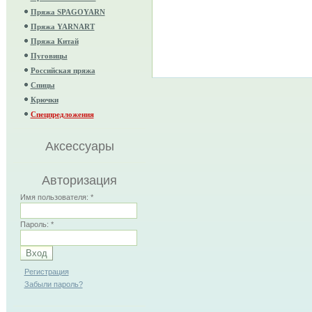
Пряжа SPAGOYARN
Пряжа YARNART
Пряжа Китай
Пуговицы
Российская пряжа
Спицы
Крючки
Спецпредложения
Аксессуары
Авторизация
Имя пользователя:
*
Пароль:
*
Регистрация
Забыли пароль?