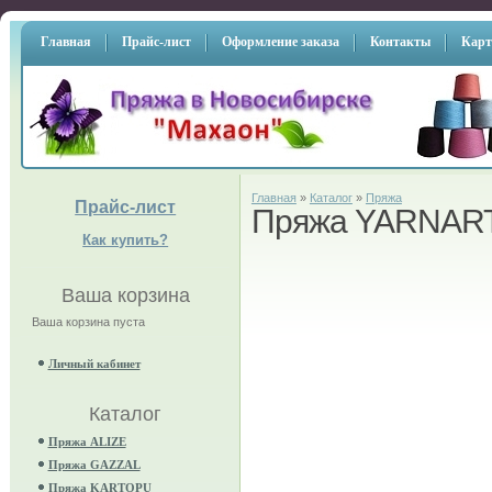
Главная
Прайс-лист
Оформление заказа
Контакты
Карт
Главная
»
Каталог
»
Пряжа
Прайс-лист
Пряжа YARNAR
Как купить?
Ваша корзина
Ваша корзина пуста
Личный кабинет
Каталог
Пряжа ALIZE
Пряжа GAZZAL
Пряжа KARTOPU