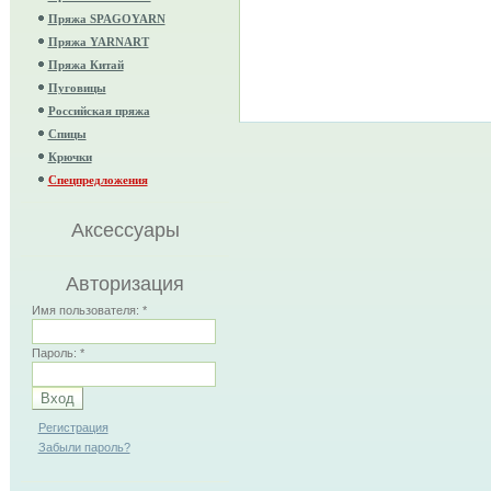
Пряжа SPAGOYARN
Пряжа YARNART
Пряжа Китай
Пуговицы
Российская пряжа
Спицы
Крючки
Спецпредложения
Аксессуары
Авторизация
Имя пользователя:
*
Пароль:
*
Регистрация
Забыли пароль?