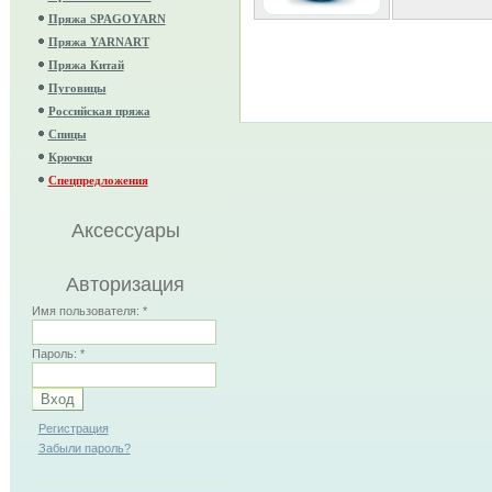
Пряжа SPAGOYARN
Пряжа YARNART
Пряжа Китай
Пуговицы
Российская пряжа
Спицы
Крючки
Спецпредложения
Аксессуары
Авторизация
Имя пользователя:
*
Пароль:
*
Регистрация
Забыли пароль?