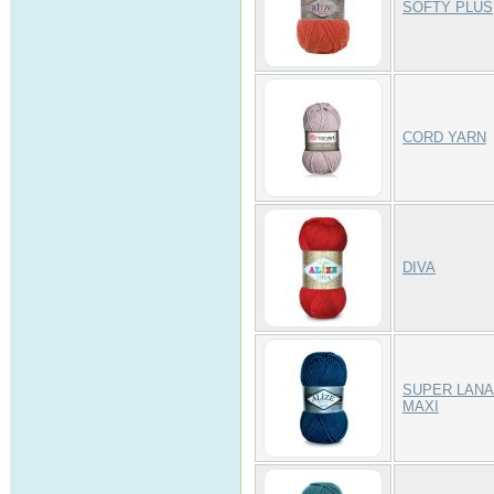
SOFTY PLUS
CORD YARN
DIVA
SUPER LANA
MAXI