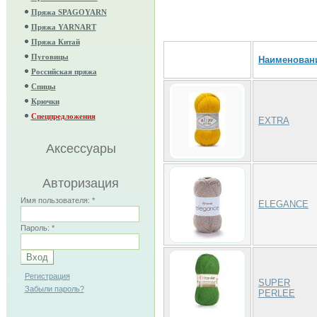
Пряжа SPAGOYARN
Пряжа YARNART
Пряжа Китай
Пуговицы
Наименован
Российская пряжа
Спицы
Крючки
Спецпредложения
EXTRA
Аксессуары
Авторизация
Имя пользователя:
*
ELEGANCE
Пароль:
*
Регистрация
SUPER
Забыли пароль?
PERLEE