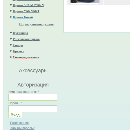
Пряжа SPAGOYARN
Пряжа YARNART
Пряжа Китай
Норка длинноворсовая
Пуговицы
Российская пряжа
Спицы
Крючки
Спецпредложения
Аксессуары
Авторизация
Имя пользователя:
*
Пароль:
*
Регистрация
Забыли пароль?