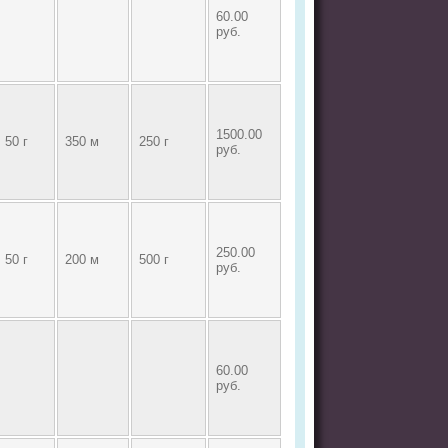
60.00
руб.
1500.00
50 г
350 м
250 г
руб.
250.00
50 г
200 м
500 г
руб.
60.00
руб.