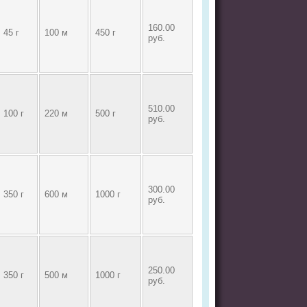
160.00
45 г
100 м
450 г
руб.
510.00
100 г
220 м
500 г
руб.
300.00
350 г
600 м
1000 г
руб.
250.00
350 г
500 м
1000 г
руб.