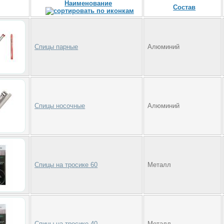
Наименование
Состав
Спицы парные
Алюминий
Спицы носочные
Алюминий
Спицы на тросике 60
Металл
Спицы на тросике 40
Металл