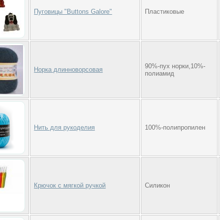
Пуговицы "Buttons Galore"
Пластиковые
90%-пух норки,10%-
Норка длинноворсовая
полиамид
Нить для рукоделия
100%-полипропилен
Крючок с мягкой ручкой
Силикон