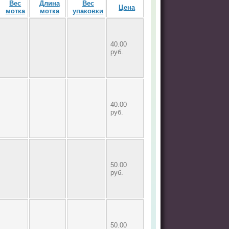
Вес
Длина
Вес
Цена
мотка
мотка
упаковки
40.00
руб.
40.00
руб.
50.00
руб.
50.00